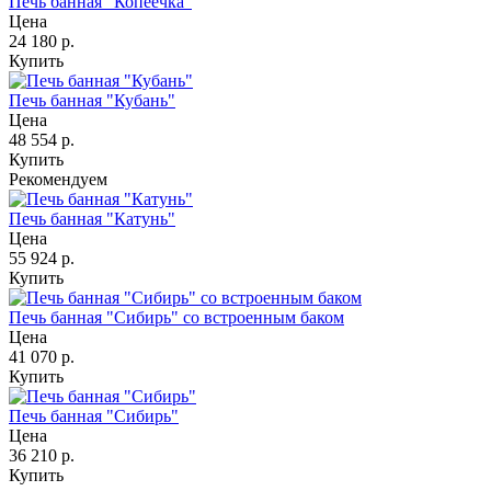
Печь банная "Копеечка"
Цена
24 180
р.
Купить
Печь банная "Кубань"
Цена
48 554
р.
Купить
Рекомендуем
Печь банная "Катунь"
Цена
55 924
р.
Купить
Печь банная "Сибирь" со встроенным баком
Цена
41 070
р.
Купить
Печь банная "Сибирь"
Цена
36 210
р.
Купить