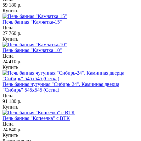
59 180
р.
Купить
Печь банная "Камчатка-15"
Цена
27 760
р.
Купить
Печь банная "Камчатка-10"
Цена
24 410
р.
Купить
Печь банная чугунная "Сибирь-24". Каминная дверца
"Сибирь" 545х545 (Сетка)
Цена
91 180
р.
Купить
Печь банная "Копеечка" с ВТК
Цена
24 840
р.
Купить
Рекомендуем