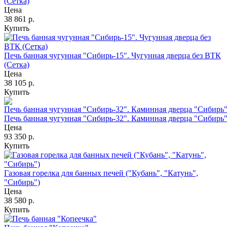
(Сетка)
Цена
38 861
р.
Купить
Печь банная чугунная "Сибирь-15". Чугунная дверца без ВТК
(Сетка)
Цена
38 105
р.
Купить
Печь банная чугунная "Сибирь-32". Каминная дверца "Сибирь"
Цена
93 350
р.
Купить
Газовая горелка для банных печей ("Кубань", "Катунь",
"Сибирь")
Цена
38 580
р.
Купить