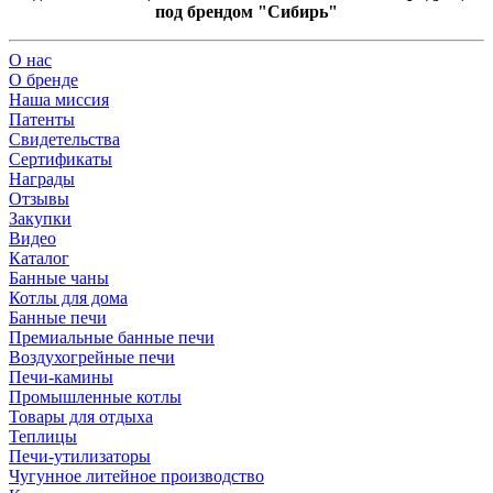
под брендом "Сибирь"
О нас
О бренде
Наша миссия
Патенты
Свидетельства
Сертификаты
Награды
Отзывы
Закупки
Видео
Каталог
Банные чаны
Котлы для дома
Банные печи
Премиальные банные печи
Воздухогрейные печи
Печи-камины
Промышленные котлы
Товары для отдыха
Теплицы
Печи-утилизаторы
Чугунное литейное производство