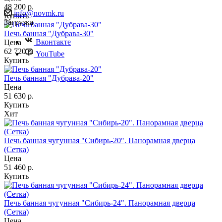
48 200
р.
info@novmk.ru
Купить
Загрузка
Печь банная "Дубрава-30"
Вконтакте
Цена
62 720
р.
YouTube
Купить
Печь банная "Дубрава-20"
Цена
51 630
р.
Купить
Хит
Печь банная чугунная "Сибирь-20". Панорамная дверца
(Сетка)
Цена
51 460
р.
Купить
Печь банная чугунная "Сибирь-24". Панорамная дверца
(Сетка)
Цена