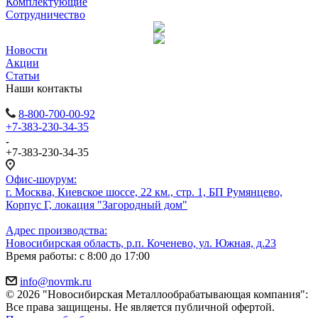
Комплектующие
Сотрудничество
Новости
Акции
Статьи
Наши контакты
8-800-700-00-92
+7-383-230-34-35
+7-383-230-34-35
Офис-шоурум:
г. Москва, Киевское шоссе, 22 км., стр. 1, БП Румянцево,
Корпус Г, локация "Загородный дом"
Адрес производства:
Новосибирская область, р.п. Коченево, ул. Южная, д.23
Время работы: с 8:00 до 17:00
info@novmk.ru
© 2026 "Новосибирская Металлообрабатывающая компания":
Все права защищены. Не является публичной офертой.