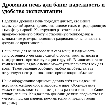
Дровяная печь для бани: надежность и
удобство эксплуатации
Надежная дровяная печь подходит для тех, кто ценит
характерный аромат древесины, живое тепло и традиционную
атмосферу парной. Конструкция рассчитана на
продолжительную работу и стабильную теплоотдачу, а
компактные размеры позволяют рационально использовать
доступное пространство.
Наши печи для бани вобрали в себя мощь и надежность
толстостенного металла с одной стороны, компактность и
комфортность при эксплуатации с другой. В зависимости от
комплектации рядом с печью может устанавливаться бак для
воды. Такое решение особенно удобно на объектах, где
отсутствует централизованное горячее водоснабжение.
Наше оборудование зарекомендовало себя как надежный
источник комфортного и здорового пара. Оборудование
может использоваться в помещениях разного типа — в банях,
саунах, парных. Каждая печь для бани должна подбираться с
учетом площади парной, режима топки и предпочтений
владельца.