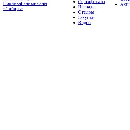
Сертификаты
Новинка
Банные чаны
Акц
Награды
«Сибирь»
Отзывы
Закупки
Видео