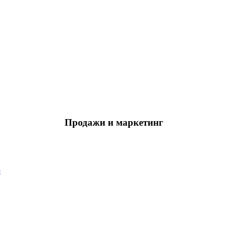
Продажи и маркетинг
ю