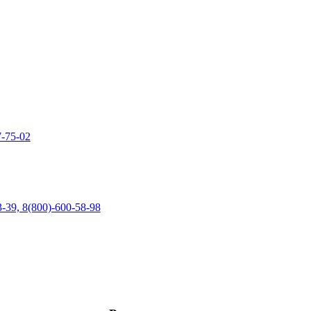
7-75-02
3-39, 8(800)-600-58-98