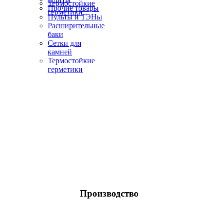
Термостойкие
Прочие товары
герметики
Пульты и ТЭНы
Расширительные
баки
Сетки для
камней
Термостойкие
герметики
Производство