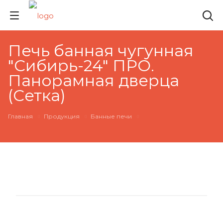
Печь банная чугунная
"Сибирь-24" ПРО.
Панорамная дверца
(Cетка)
Главная
Продукция
Банные печи
НОВИНКА