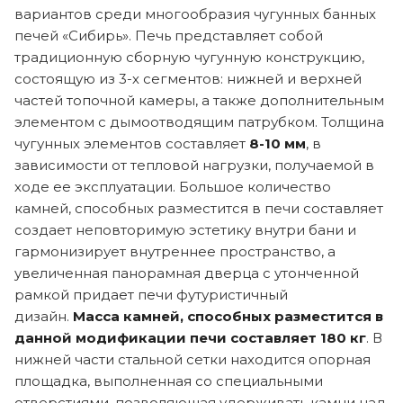
вариантов среди многообразия чугунных банных
печей «Сибирь». Печь представляет собой
традиционную сборную чугунную конструкцию,
состоящую из 3-х сегментов: нижней и верхней
частей топочной камеры, а также дополнительным
элементом с дымоотводящим патрубком. Толщина
чугунных элементов составляет
8-10 мм
, в
зависимости от тепловой нагрузки, получаемой в
ходе ее эксплуатации. Большое количество
камней, способных разместится в печи составляет
создает неповторимую эстетику внутри бани и
гармонизирует внутреннее пространство, а
увеличенная панорамная дверца с утонченной
рамкой придает печи футуристичный
дизайн.
Масса камней, способных разместится в
данной модификации печи составляет 180 кг
. В
нижней части стальной сетки находится опорная
площадка, выполненная со специальными
отверстиями, позволяющая удерживать камни над