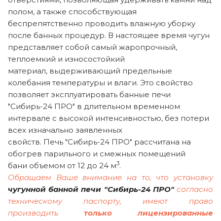
полом, а также способствующая
беспрепятственно проводить влажную уборку
после банных процедур. В настоящее время чугун
представляет собой самый жаропрочный,
теплоемкий и износостойкий
материал, выдерживающий предельные
колебания температуры и влаги. Это свойство
позволяет эксплуатировать банные печи
"Сибирь-24 ПРО" в длительном временном
интервале с высокой интенсивностью, без потери
всех изначально заявленных
свойств. Печь "Сибирь-24 ПРО" рассчитана на
обогрев парильного и смежных помещений
3
бани объемом от 12 до 24 м
.
Обращаем Ваше внимание на то, что установку
чугунной
банной печи "Сибирь-24 ПРО"
согласно
техническому паспорту, имеют право
производить
только лицензированные