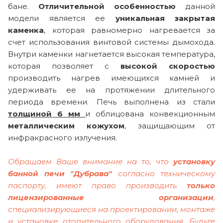
бане.
Отличительной особенностью
данной
модели является ее
уникальная закрытая
каменка
, которая равномерно нагревается за
счет использования винтовой системы дымохода.
Внутри каменки нагнетается высокая температура,
которая позволяет с
высокой скоростью
производить нагрев имеющихся камней и
удерживать ее на протяжении длительного
периода времени. Печь выполнена из стали
толщиной 6 мм
и облицована конвекционным
металлическим кожухом
, защищающим от
инфракрасного излучения.
Обращаем Ваше внимание на то, что
установку
банной печи "Дубрава"
согласно техническому
паспорту, имеют право производить
только
лицензированные организации
,
специализирующиеся на проектировании, монтаже
и установке отопительного оборудования. Будьте