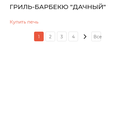
ГРИЛЬ-БАРБЕКЮ "ДАЧНЫЙ"
Купить печь
1
2
3
4
Все