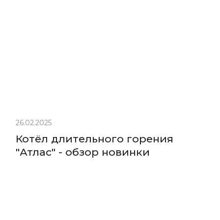
26.02.2025
Котёл длительного горения
"Атлас" - обзор новинки