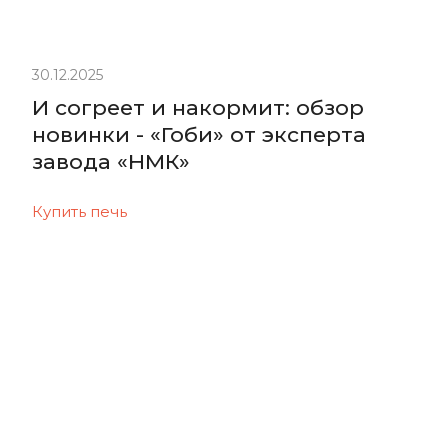
30.12.2025
И согреет и накормит: обзор
новинки - «Гоби» от эксперта
завода «НМК»
Купить печь