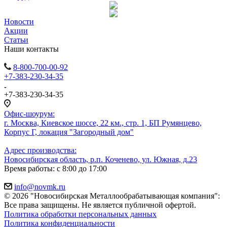
Новости
Акции
Статьи
Наши контакты
8-800-700-00-92
+7-383-230-34-35
+7-383-230-34-35
Офис-шоурум:
г. Москва, Киевское шоссе, 22 км., стр. 1, БП Румянцево,
Корпус Г, локация "Загородный дом"
Адрес производства:
Новосибирская область, р.п. Коченево, ул. Южная, д.23
Время работы: с 8:00 до 17:00
info@novmk.ru
© 2026 "Новосибирская Металлообрабатывающая компания":
Все права защищены. Не является публичной офертой.
Политика обработки персональных данных
Политика конфиденциальности