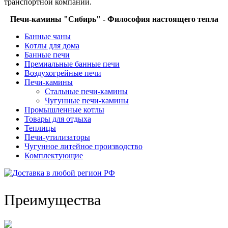
транспортной компании.
Печи-камины "Сибирь" - Философия настоящего тепла
Банные чаны
Котлы для дома
Банные печи
Премиальные банные печи
Воздухогрейные печи
Печи-камины
Стальные печи-камины
Чугунные печи-камины
Промышленные котлы
Товары для отдыха
Теплицы
Печи-утилизаторы
Чугунное литейное производство
Комплектующие
Преимущества