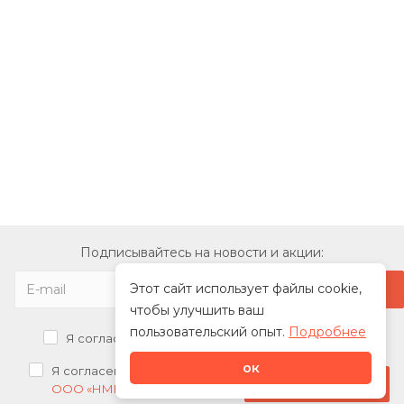
Подписывайтесь на новости и акции:
Этот сайт использует файлы cookie,
чтобы улучшить ваш
пользовательский опыт.
Подробнее
Я согласен на
обработку персональных данных
ок
Я согласен на
получение рекламных рассылок от
Стать дилером
ООО «НМК»