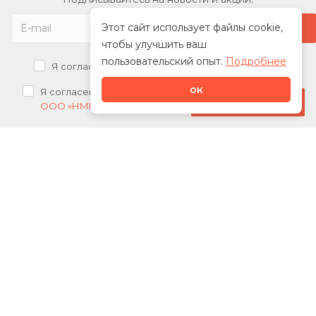
Этот сайт использует файлы cookie,
чтобы улучшить ваш
пользовательский опыт.
Подробнее
Я согласен на
обработку персональных данных
ок
Я согласен на
получение рекламных рассылок от
Стать дилером
ООО «НМК»
О нас
Каталог
Сотрудничество