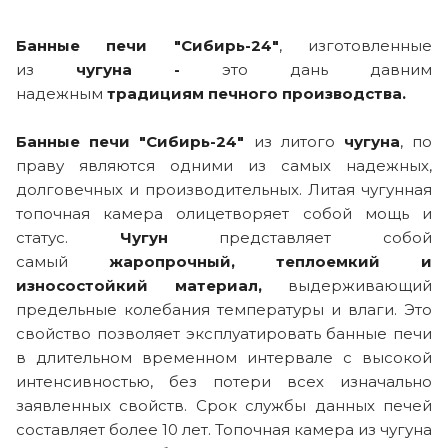
Банные печи "Сибирь-24"
, изготовленные
из
чугуна -
это дань давним
надежным
традициям печного производства.
Банные печи "Сибирь-24"
из литого
чугуна
, по
праву являются одними из самых надежных,
долговечных и производительных. Литая чугунная
топочная камера олицетворяет собой мощь и
статус.
Чугун
представляет собой
самый
жаропрочный, теплоемкий и
износостойкий материал,
выдерживающий
предельные колебания температуры и влаги. Это
свойство позволяет эксплуатировать банные печи
в длительном временном интервале с высокой
интенсивностью, без потери всех изначально
заявленных свойств. Срок службы данных печей
составляет более 10 лет. Топочная камера из чугуна