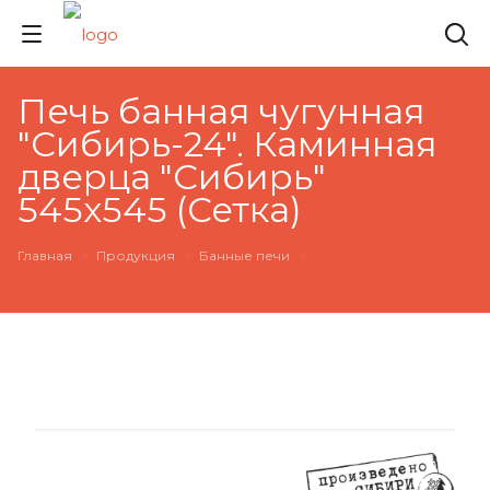
Печь банная чугунная
"Сибирь-24". Каминная
дверца "Сибирь"
545х545 (Сетка)
Главная
Продукция
Банные печи