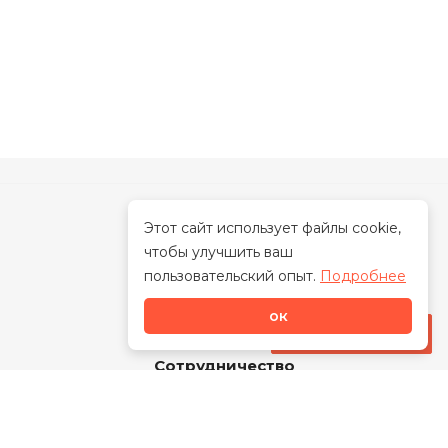
Этот сайт использует файлы cookie,
чтобы улучшить ваш
О нас
пользовательский опыт.
Подробнее
ок
Каталог
Стать дилером
Сотрудничество