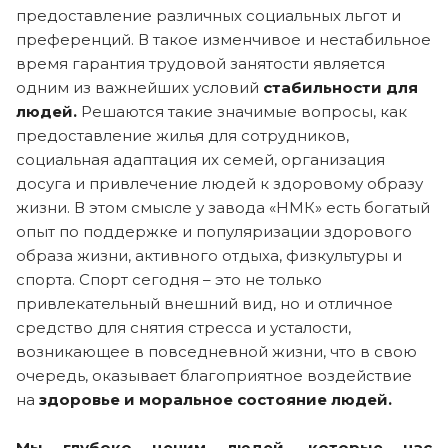
предоставление различных социальных льгот и
преференций. В такое изменчивое и нестабильное
время гарантия трудовой занятости является
одним из важнейших условий
стабильности для
людей.
Решаются такие значимые вопросы, как
предоставление жилья для сотрудников,
социальная адаптация их семей, организация
досуга и привлечение людей к здоровому образу
жизни. В этом смысле у завода «НМК» есть богатый
опыт по поддержке и популяризации здорового
образа жизни, активного отдыха, физкультуры и
спорта. Спорт сегодня – это не только
привлекательный внешний вид, но и отличное
средство для снятия стресса и усталости,
возникающее в повседневной жизни, что в свою
очередь, оказывает благоприятное воздействие
на
здоровье и
моральное состояние людей.
Мы глубоко ценим людей, которые нас