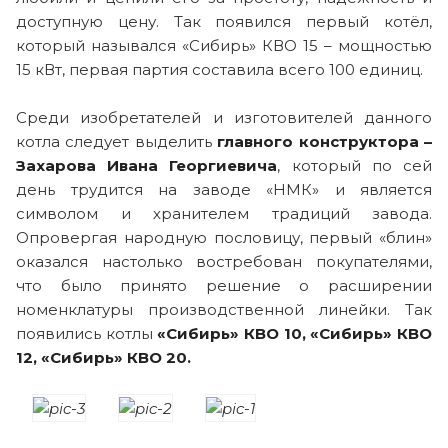
доступную цену. Так появился первый котёл,
который назывался «Сибирь» КВО 15 – мощностью
15 кВт, первая партия составила всего 100 единиц.
Среди изобретателей и изготовителей данного
котла следует выделить
г
лавного конструктора –
Захарова Ивана Георгиевича
, который по сей
день трудится на заводе «НМК» и является
символом и хранителем традиций завода.
Опровергая народную пословицу, первый «блин»
оказался настолько востребован покупателями,
что было принято решение о расширении
номенклатуры производственной линейки. Так
появились котлы
«Сибирь» КВО 10, «Сибирь» КВО
12, «Сибирь» КВО 20.