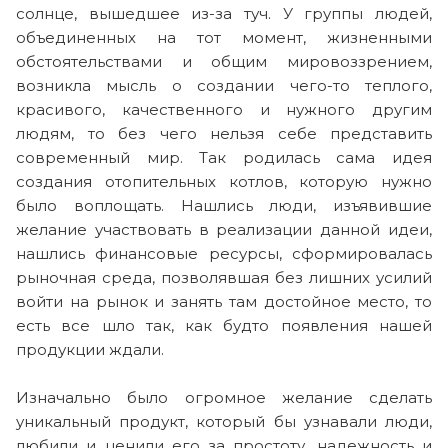
солнце, вышедшее из-за туч. У группы людей,
объединенных на тот момент, жизненными
обстоятельствами и общим мировоззрением,
возникла мысль о создании чего-то теплого,
красивого, качественного и нужного другим
людям, то без чего нельзя себе представить
современный мир. Так родилась сама идея
создания отопительных котлов, которую нужно
было воплощать. Нашлись люди, изъявившие
желание участвовать в реализации данной идеи,
нашлись финансовые ресурсы, сформировалась
рыночная среда, позволявшая без лишних усилий
войти на рынок и занять там достойное место, то
есть все шло так, как будто появления нашей
продукции ждали.
Изначально было огромное желание сделать
уникальный продукт, который бы узнавали люди,
любили и ценили его за простоту, надежность и