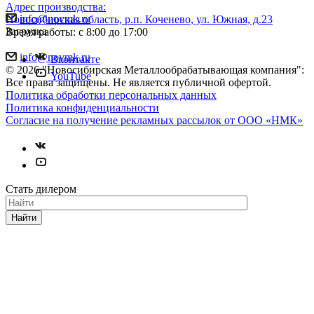
Адрес производства:
info@novmk.ru
Новосибирская область, р.п. Коченево, ул. Южная, д.23
Загрузка
Время работы: с 8:00 до 17:00
info@novmk.ru
Вконтакте
© 2026 "Новосибирская Металлообрабатывающая компания":
YouTube
Все права защищены. Не является публичной офертой.
Политика обработки персональных данных
Политика конфиденциальности
Согласие на получение рекламных рассылок от ООО «НМК»
Стать дилером
Найти