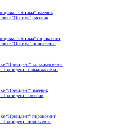
и
ицовке "Оптима" змеевик
ицовке "Оптима" пироксенит
 "Президент" талькомагнезит
 "Президент" змеевик
е "Президент" пироксенит