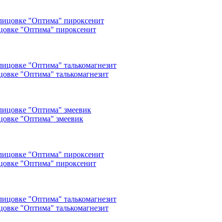
ицовке "Оптима" пироксенит
ицовке "Оптима" талькомагнезит
ицовке "Оптима" змеевик
ицовке "Оптима" пироксенит
ицовке "Оптима" талькомагнезит