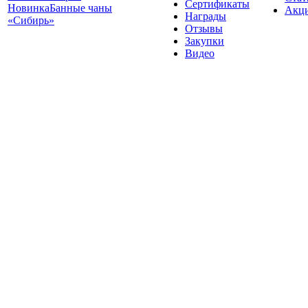
Сертификаты
Новинка
Банные чаны
Акц
Награды
«Сибирь»
Отзывы
Закупки
Видео