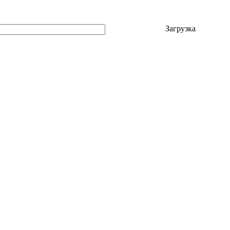
Загрузка