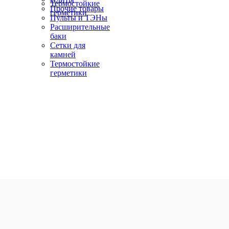
Термостойкие
Прочие товары
герметики
Пульты и ТЭНы
Расширительные
баки
Сетки для
камней
Термостойкие
герметики