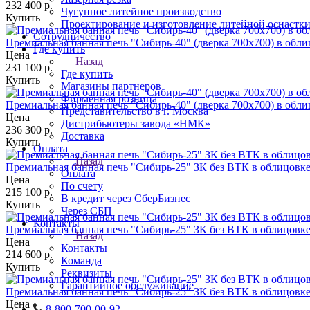
232 400
р.
Чугунное литейное производство
Купить
Проектирование и изготовление литейной оснастк
Сотрудничество
Премиальная банная печь "Сибирь-40" (дверка 700х700) в обл
Где купить
Цена
Назад
231 100
р.
Где купить
Купить
Магазины партнеров
Фирменная розница
Премиальная банная печь "Сибирь-40" (дверка 700х700) в обл
Представительство в г. Москва
Цена
Дистрибьютеры завода «НМК»
236 300
р.
Доставка
Купить
Оплата
Назад
Премиальная банная печь "Сибирь-25" ЗК без ВТК в облицовке
Оплата
Цена
По счету
215 100
р.
В кредит через СберБизнес
Купить
Через СБП
Контакты
Премиальная банная печь "Сибирь-25" ЗК без ВТК в облицовке
Назад
Цена
Контакты
214 600
р.
Команда
Купить
Реквизиты
Гарантийное обслуживание
Премиальная банная печь "Сибирь-25" ЗК без ВТК в облицовк
Цена
8-800-700-00-92