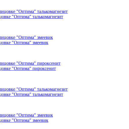
ицовке "Оптима" талькомагнезит
ицовке "Оптима" змеевик
ицовке "Оптима" пироксенит
ицовке "Оптима" талькомагнезит
ицовке "Оптима" змеевик