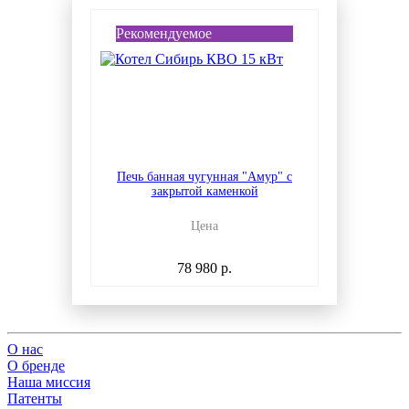
Рекомендуемое
Печь банная чугунная "Амур" с
закрытой каменкой
Цена
78 980 р.
О нас
О бренде
Наша миссия
Патенты