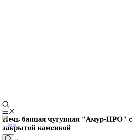
Печь банная чугунная "Амур-ПРО" с
закрытой каменкой