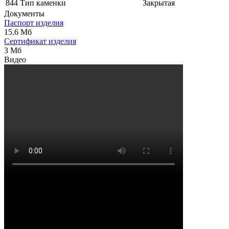
844
Тип каменки
Закрытая
Документы
Паспорт изделия
15.6 Мб
Сертификат изделия
3 Мб
Видео