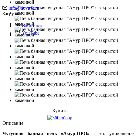
info@novmk.ru
Загрузка
Вконтакте
YouTube
Купить
Описание
Чугунная банная печь «Амур-ПРО»
- это уникальное