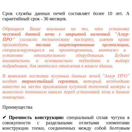
Срок службы данных печей составляет более 10 лет. А
гарантийный срок - 36 месяцев.
Обращаем Ваше внимание на то, что установку
чугунной
банной печи с закрытой каменкой "Амур-
ПРО"
согласно техническому паспорту, имеют право
производить
только лицензированные организации,
специализирующиеся на проектировании, монтаже и
установке отопительного оборудования. Будьте
внимательны и основательно подходите к выбору
подрядчиков, для монтажа отопления в вашем здании.
В комплект поставки чугунных банных печей "Амур ПРО"
входит
термостойкий герметик
, который необходимо
нанести на место примыкания чугунной топочной камеры и
выносного топочного канала перед установкой печи в банное
помещение.
Преимущества
✔ Прочность конструкции:
специальный сплав чугуна в
совокупности с раздельными отлитыми элементами
конструкции топки, соединенных между собой болтовым