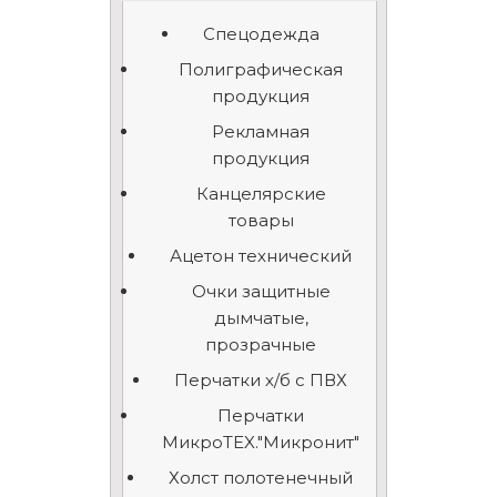
Спецодежда
Полиграфическая
продукция
Рекламная
продукция
Канцелярские
товары
Ацетон технический
Очки защитные
дымчатые,
прозрачные
Перчатки х/б с ПВХ
Перчатки
МикроTEX."Микронит"
Холст полотенечный