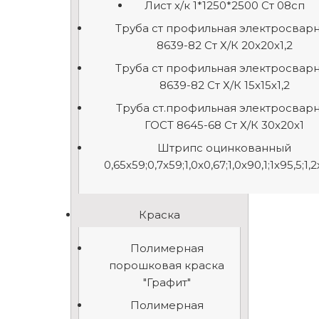
Лист х/к 1*1250*2500 Ст 08сп
Труба ст профильная электросвар
8639-82 Ст Х/К 20х20х1,2
Труба ст профильная электросвар
8639-82 Ст Х/К 15х15х1,2
Труба ст.профильная электросвар
ГОСТ 8645-68 Ст Х/К 30х20х1
Штрипс оцинкованный
0,65х59;0,7х59;1,0х0,67;1,0х90,1;1х95,5;1,
Краска
Полимерная
порошковая краска
"Графит"
Полимерная