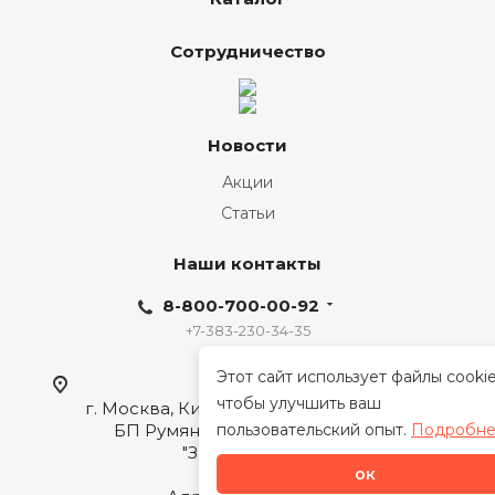
Сотрудничество
Новости
Акции
Статьи
Наши контакты
8-800-700-00-92
+7-383-230-34-35
Этот сайт использует файлы cookie
Офис-шоурум:
чтобы улучшить ваш
г. Москва, Киевское шоссе, 22 км., стр. 1,
БП Румянцево, Корпус Г, локация
пользовательский опыт.
Подробн
"Загородный дом"
ок
Стать дилер