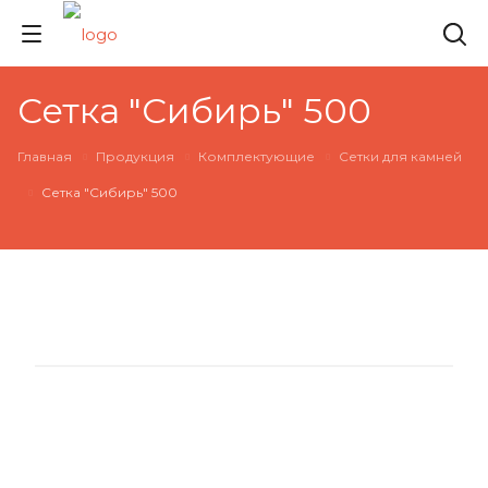
Сетка "Сибирь" 500
Главная
Продукция
Комплектующие
Сетки для камней
Сетка "Сибирь" 500