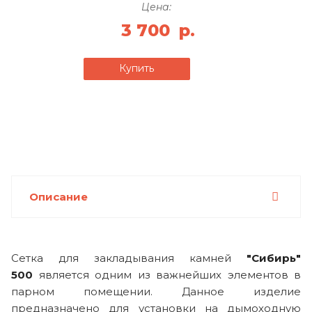
Цена:
3 700
р.
Купить
Описание
Сетка для закладывания камней
"Сибирь"
500
является одним из важнейших элементов в
парном помещении. Данное изделие
предназначено для установки на дымоходную