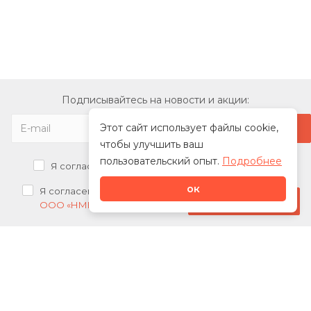
Подписывайтесь на новости и акции:
Этот сайт использует файлы cookie,
чтобы улучшить ваш
пользовательский опыт.
Подробнее
Я согласен на
обработку персональных данных
ок
Я согласен на
получение рекламных рассылок от
Стать дилером
ООО «НМК»