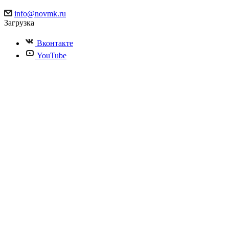
info@novmk.ru
Загрузка
Вконтакте
YouTube