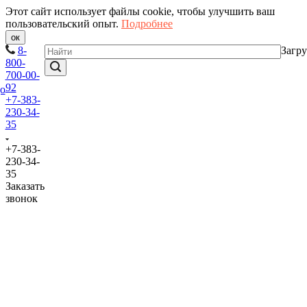
Этот сайт использует файлы cookie, чтобы улучшить ваш
пользовательский опыт.
Подробнее
ок
8-
Загру
800-
700-00-
92
+7-383-
230-34-
35
+7-383-
230-34-
35
Заказать
звонок