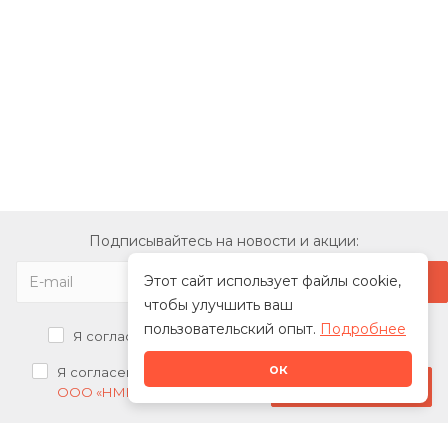
Подписывайтесь на новости и акции:
Этот сайт использует файлы cookie,
чтобы улучшить ваш
пользовательский опыт.
Подробнее
Я согласен на
обработку персональных данных
ок
Я согласен на
получение рекламных рассылок от
Стать дилером
ООО «НМК»