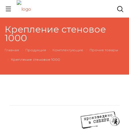
Крепление стеновое
1000
Главная
Продукция
Комплектующие
Прочие товары
Крепление стеновое 1000