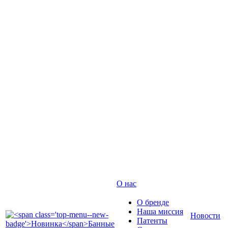
О нас
О бренде
Наша миссия
Новости
Патенты