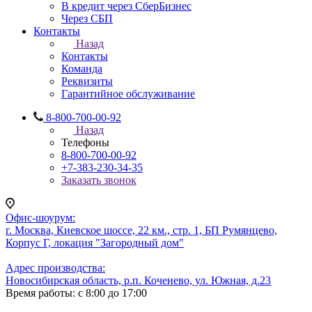
В кредит через СберБизнес
Через СБП
Контакты
Назад
Контакты
Команда
Реквизиты
Гарантийное обслуживание
8-800-700-00-92
Назад
Телефоны
8-800-700-00-92
+7-383-230-34-35
Заказать звонок
Офис-шоурум:
г. Москва, Киевское шоссе, 22 км., стр. 1, БП Румянцево,
Корпус Г, локация "Загородный дом"
Адрес производства:
Новосибирская область, р.п. Коченево, ул. Южная, д.23
Время работы: с 8:00 до 17:00