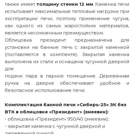
также имеет
толщину стенки 12 мм
. Каменка печи
испытывает максимальные тепловые нагрузки при
эксплуатации печи, поэтому применение чугуна,
как одного из самых жаростойких материалов,
является несомненным преимуществом.
Облицовка президент предназначена для
установки на банные печь с закрытой каменкой
(поставляется в комплекте). Закрытая каменка
выполнена из стали и оснащена чугунной дверкой
для
подачи пара в парное помещение. Деревянная
ручка на дверке обеспечивает удобное и
безопасное использование печи.
Комплектация банной печи «Сибирь-25» ЗК без
ВТК в облицовке «Президент» (змеевик):
- облицовка «Президент» 950/40 (змеевик);
- закрытая каменка с чугунной дверкой и
деревянной ручкой;