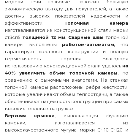
модели печи позволяет заложить большую
экономическую выгоду для покупателей, а также
достичь высоких показателей надежности и
эффективности.
Топочная камера
изготавливается из конструкционной стали марки
ст3сп5
толщиной 12 мм
.
Сварные швы
топочной
камеры выполнены
роботом-автоматом
, что
гарантирует жесткость конструкции и полную
герметичность горения. Благодаря
использованию конструкционной стали удалось
на
40% увеличить объем топочной камеры
, по
сравнению с рыночными аналогами. На стенках
топочной камеры расположены ребра жесткости,
которые увеличивают объем теплоотдачи, а также
обеспечивают надежность конструкции при самых
высоких тепловых нагрузках.
Верхняя крышка
, выполняющая функцию
каменки, изготавливается из
высококачественного чугуна марки СЧ10-СЧ20 и