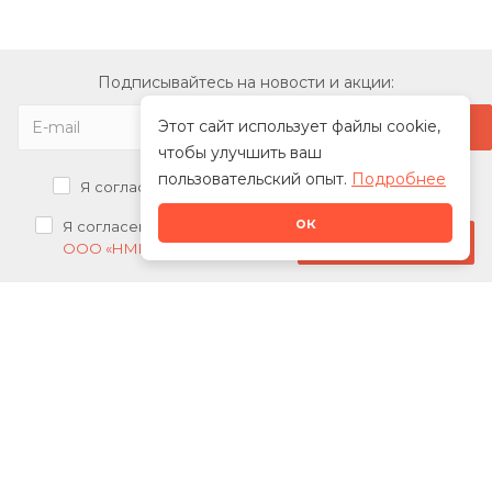
Подписывайтесь на новости и акции:
Этот сайт использует файлы cookie,
чтобы улучшить ваш
пользовательский опыт.
Подробнее
Я согласен на
обработку персональных данных
ок
Я согласен на
получение рекламных рассылок от
Стать дилером
ООО «НМК»
О нас
Каталог