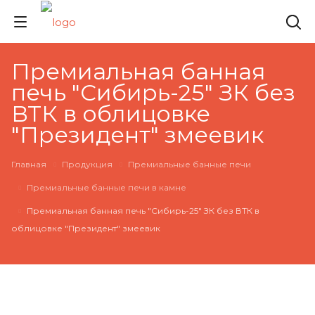
Премиальная банная
печь "Сибирь-25" ЗК без
ВТК в облицовке
"Президент" змеевик
Главная
Продукция
Премиальные банные печи
Премиальные банные печи в камне
Премиальная банная печь "Сибирь-25" ЗК без ВТК в
облицовке "Президент" змеевик