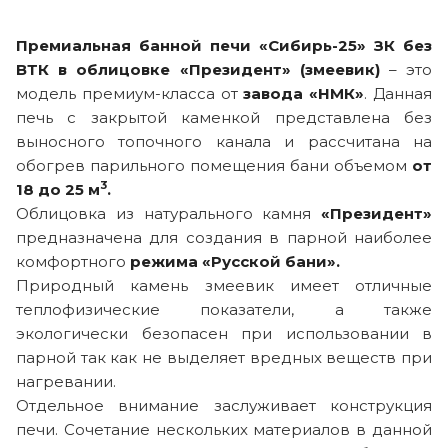
Премиальная банной печи «Сибирь-25» ЗК без
ВТК в облицовке «Президент» (змеевик)
– это
модель премиум-класса от
завода «НМК»
. Данная
печь с закрытой каменкой представлена без
выносного топочного канала и рассчитана на
обогрев парильного помещения бани объемом
от
3
18 до 25 м
.
Облицовка из натурального камня
«Президент»
предназначена для создания в парной наиболее
комфортного
режима «Русской бани».
Природный камень змеевик имеет отличные
теплофизические показатели, а также
экологически безопасен при использовании в
парной так как не выделяет вредных веществ при
нагревании.
Отдельное внимание заслуживает конструкция
печи. Сочетание нескольких материалов в данной