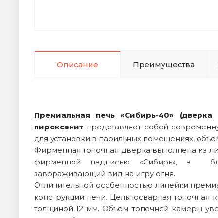
Описание
Преимущества
Премиальная печь «Сибирь-40» (дверка
пироксенит
представляет собой современну
для установки в парильных помещениях, объ
Фирменная топочная дверка выполнена из лит
фирменной надписью «Сибирь», а бла
завораживающий вид на игру огня.
Отличительной особенностью линейки премиа
конструкции печи. Цельносварная топочная 
толщиной 12 мм. Объем топочной камеры ув