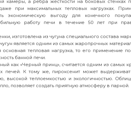
ой камеры, а ребра жесткости на боковых стенках 
 даже при максимальных тепловых нагрузках. При
ить экономическую выгоду для конечного покупа
табильную работу печи в течение 50 лет при пра
и, изготовлена из чугуна специального состава марк
 чугун является одним из самых жаропрочных материал
 основная тепловая нагрузка, то его применение по
ность банной печи.
ный как «Черный принц», считается одним из самых к
х печей. К тому же, пироксенит может выдерживат
ью, высокой теплоемкостью и экологичностью. Облиц
пло, позволяет создать приятную атмосферу в парной.