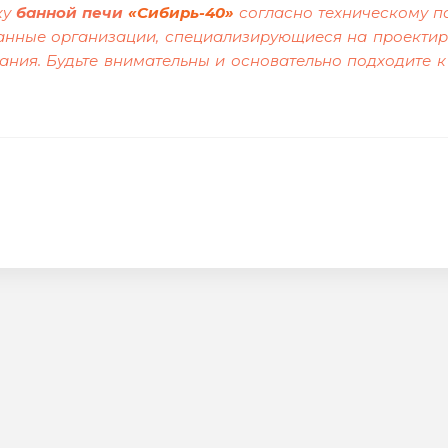
ку
банной печи
«Сибирь-40»
согласно техническому па
анные организации, специализирующиеся на проектир
ания. Будьте внимательны и основательно подходите к