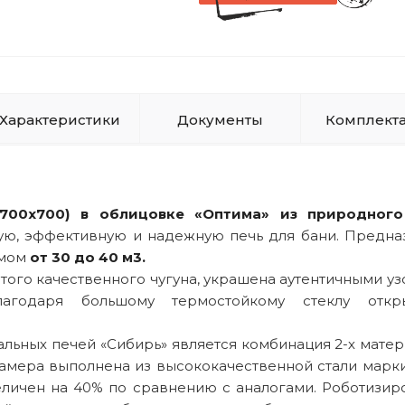
Характеристики
Документы
Комплект
 700х700) в облицовке «Оптима» из природног
ю, эффективную и надежную печь для бани. Предна
емом
от 30 до 40 м3.
ого качественного чугуна, украшена аутентичными уз
годаря большому термостойкому стеклу откры
льных печей «Сибирь» является комбинация 2-х матер
камера выполнена из высококачественной стали марки
еличен на 40% по сравнению с аналогами. Роботизир