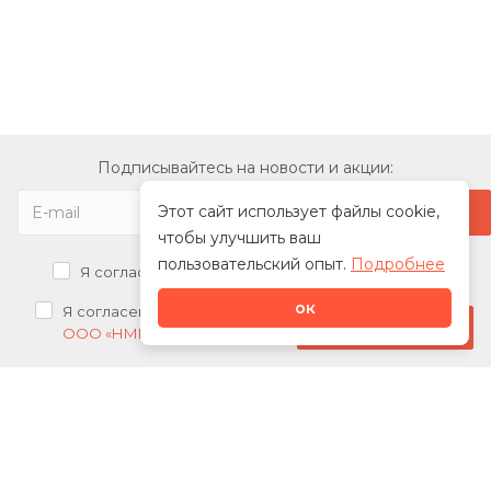
Подписывайтесь на новости и акции:
Этот сайт использует файлы cookie,
чтобы улучшить ваш
пользовательский опыт.
Подробнее
Я согласен на
обработку персональных данных
ок
Я согласен на
получение рекламных рассылок от
Стать дилером
ООО «НМК»