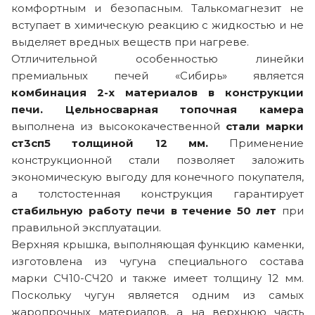
комфортным и безопасным. Талькомагнезит не
вступает в химическую реакцию с жидкостью и не
выделяет вредных веществ при нагреве.
Отличительной особенностью линейки
премиальных печей «Сибирь» является
комбинация 2-х материалов в конструкции
печи.
Цельносварная топочная камера
выполнена из высококачественной
стали марки
ст3сп5 толщиной 12 мм.
Применение
конструкционной стали позволяет заложить
экономическую выгоду для конечного покупателя,
а толстостенная конструкция гарантирует
стабильную работу печи в течение 50 лет
при
правильной эксплуатации.
Верхняя крышка, выполняющая функцию каменки,
изготовлена из чугуна специального состава
марки СЧ10-СЧ20 и также имеет толщину 12 мм.
Поскольку чугун является одним из самых
жаропрочных материалов, а на верхнюю часть