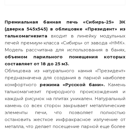
Премиальная банная печь «Сибирь-25» ЗК
(дверка 545х545) в облицовке «Президент» из
талькомагнезита
входит в линейку модульных
печей премиум-класса «Сибирь» от завода «НМК».
Модель рассчитана для использования в банях,
объемом парильного помещения которых
составляет от 18 до 25 м3.
Облицовка из натурального камня «Президент»
предназначена для создания в парной наиболее
комфортного
режима «Русской бани».
Камень
талькомагнезит природного происхождения и
каждый рисунок на плитах уникален. Натуральный
камень со всех сторон закрывает металлические
элементы печи, что позволяет полностью
остановить жесткое инфракрасное излучение от
металла, что делает посещение парной еще более