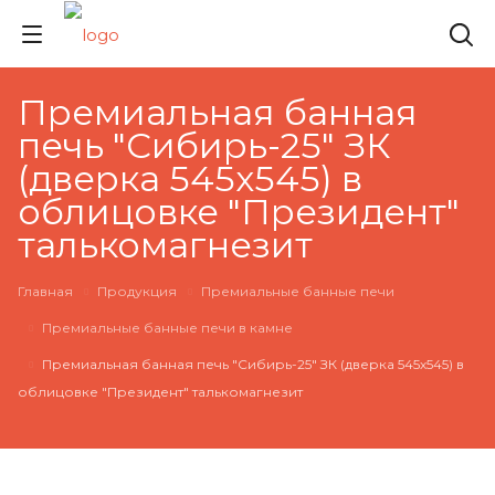
Премиальная банная
печь "Сибирь-25" ЗК
(дверка 545х545) в
облицовке "Президент"
талькомагнезит
Главная
Продукция
Премиальные банные печи
Премиальные банные печи в камне
Премиальная банная печь "Сибирь-25" ЗК (дверка 545х545) в
облицовке "Президент" талькомагнезит