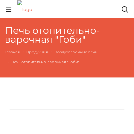
Печь отопительно-
варочная "Гоби"
Главная
Продукция
Воздухогрейные печи
Печь отопительно-варочная "Гоби"
НОВИНКА