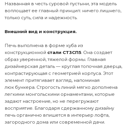
Названная в честь суровой пустыни, эта модель
воплощает ее главный принцип: ничего лишнего,
только суть, сила и надежность.
Внешний вид и конструкция.
Печь выполнена в форме куба из
конструкционной
стали СТ3СП5
. Она создает
образ уверенной, тяжелой формы. Главная
дизайнерская деталь — круглая топочная дверца,
контрастирующая с геометрией корпуса. Этот
элемент притягивает взгляд, напоминая
люк бункера. Строгость линий мягко дополнена
легкими монгольскими орнаментами, которые
задают настроение, но не перегружают
восприятие. Благодаря сдержанному дизайну
печь органично впишется в интерьер лофта,
загородного дома или современной дачи.