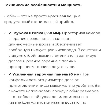
Технические особенности и мощность.
«Гоби» — это не просто красивая вещь, а
продуманный отопительный прибор.
✔
Глубокая топка (550 мм).
Просторная камера
сгорания позволяет закладывать
длинномерные дрова и обеспечивает
свободную циркуляцию кислорода. В сочетании
с двумя отбойниками пламени это гарантирует
долгое и ровное горение с полным
прогоранием топлива до угольков.
✔
Усиленная варочная панель (6 мм)
. Три
конфорки разного диаметра делают
приготовление пищи максимально удобным. Вы
сможете использовать посуду любых размеров
— от небольшой турки до вместительного
казана (для установки казана достаточно