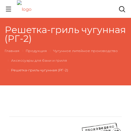
Решетка-гриль чугунная
(РГ-2)
Главная
Продукция
Чугунное литейное производство
Аксессуары для бани и гриля
Решетка-гриль чугунная (РГ-2)