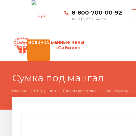
8-800-700-00-92
+7-383-230-34-35
Банные чаны
НОВИНКА
«Сибирь»
Сумка под мангал
Главная
Продукция
Товары для отдыха
Аксессуары