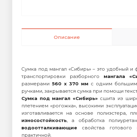
Описание
Сумка под мангал «Сибирь» – это удобный и
транспортировки разборного
мангала «С
размерами
560 х 370 мм
с одним большим 
ручками, закрывается сумка при помощи текс
Сумка под мангал «Сибирь»
сшита из широ
плетением «рогожка», высокими эксплуатаци
изготавливается на основе полиэстера, п
износостойкость
, а обработка полиурет
водоотталкивающие
свойства готового
практичной.