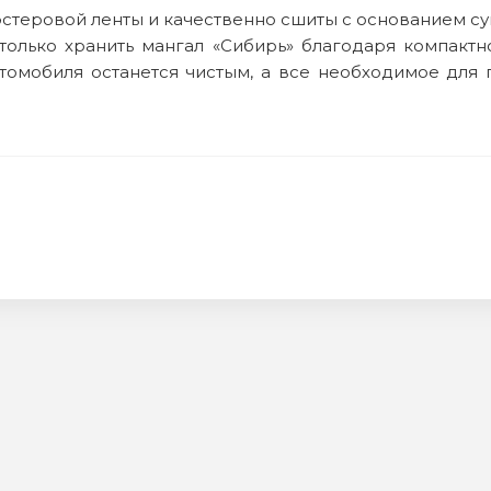
стеровой ленты и качественно сшиты с основанием су
только хранить мангал «Сибирь» благодаря компактно
втомобиля останется чистым, а все необходимое для 