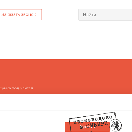
Заказать звонок
Сумка под мангал
Купить