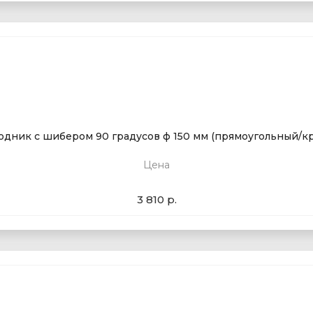
дник с шибером 90 градусов ф 150 мм (прямоугольный/к
Цена
3 810 р.