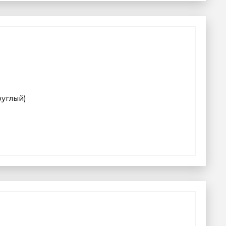
руглый)