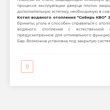
процессе эксплуатации дверца плотно закры
дополнительную эстетику, необходимую в с
Котел водяного отопления "Сибирь КВО" 
брикеты, уголь и способен справиться с ото
водяного отопления с естественной и
предусмотренное для оптимального функци
Бар. Возможна установка под закрытую систе