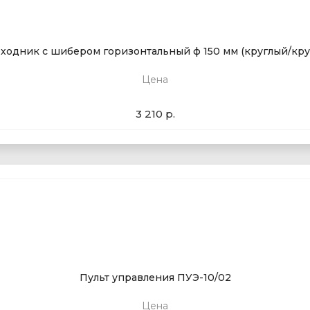
ходник с шибером горизонтальный ф 150 мм (круглый/кру
Цена
3 210 р.
Пульт управления ПУЭ-10/02
Цена