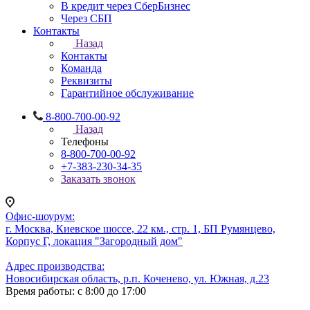
В кредит через СберБизнес
Через СБП
Контакты
Назад
Контакты
Команда
Реквизиты
Гарантийное обслуживание
8-800-700-00-92
Назад
Телефоны
8-800-700-00-92
+7-383-230-34-35
Заказать звонок
Офис-шоурум:
г. Москва, Киевское шоссе, 22 км., стр. 1, БП Румянцево,
Корпус Г, локация "Загородный дом"
Адрес производства:
Новосибирская область, р.п. Коченево, ул. Южная, д.23
Время работы: с 8:00 до 17:00