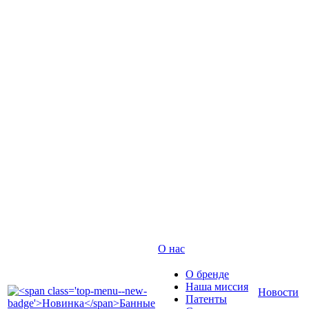
О нас
О бренде
Наша миссия
Новости
Патенты