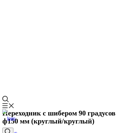
Переходник с шибером 90 градусов
ф150 мм (круглый/круглый)