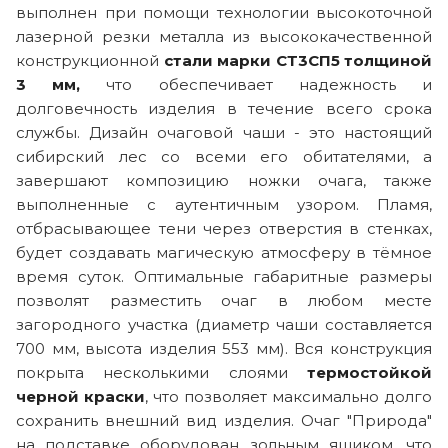
выполнен при помощи технологии высокоточной
лазерной резки металла из высококачественной
конструкционной
стали марки СТ3СП5 толщиной
3 мм,
что обеспечивает надежность и
долговечность изделия в течение всего срока
службы. Дизайн очаговой чаши - это настоящий
сибирский лес со всеми его обитателями, а
завершают композицию ножки очага, также
выполненные с аутентичным узором. Пламя,
отбрасывающее тени через отверстия в стенках,
будет создавать магическую атмосферу в тёмное
время суток. Оптимальные габаритные размеры
позволят разместить очаг в любом месте
загородного участка (диаметр чаши составляется
700 мм, высота изделия 553 мм). Вся конструкция
покрыта несколькими слоями
термостойкой
черной краски
, что позволяет максимально долго
сохранить внешний вид изделия. Очаг "Природа"
на подставке оборудован зольным ящиком, что