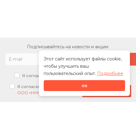
Подписывайтесь на новости и акции:
Этот сайт использует файлы cookie,
чтобы улучшить ваш
пользовательский опыт.
Подробнее
Я согласен на
обработку персональных данных
ок
Я согласен на
получение рекламных рассылок от
Стать дилером
ООО «НМК»