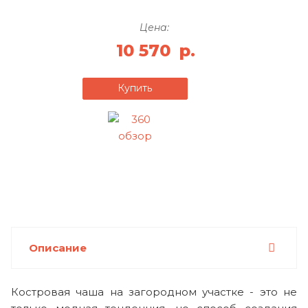
Цена:
10 570
р.
Купить
Описание
Костровая чаша на загородном участке - это не