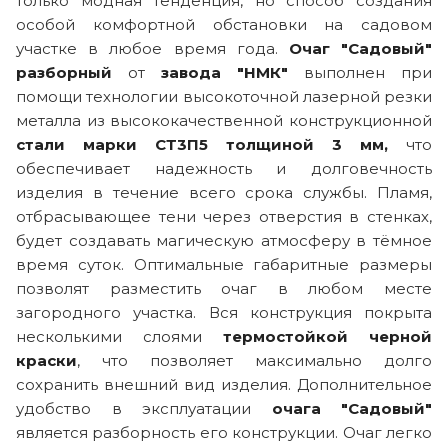
только модная тенденция, но способ создания
особой комфортной обстановки на садовом
участке в любое время года.
Очаг "Садовый"
разборный
от
завода "НМК"
выполнен при
помощи технологии высокоточной лазерной резки
металла из высококачественной конструкционной
стали марки СТ3П5 толщиной 3 мм,
что
обеспечивает надежность и долговечность
изделия в течение всего срока службы. Пламя,
отбрасывающее тени через отверстия в стенках,
будет создавать магическую атмосферу в тёмное
время суток. Оптимальные габаритные размеры
позволят разместить очаг в любом месте
загородного участка. Вся конструкция покрыта
несколькими слоями
термостойкой черной
краски
, что позволяет максимально долго
сохранить внешний вид изделия. Дополнительное
удобство в эксплуатации
очага "Садовый"
является разборность его конструкции. Очаг легко