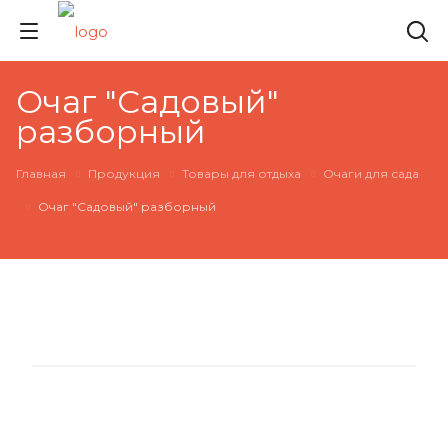
Очаг "Садовый"
разборный
Главная
Продукция
Товары для отдыха
Очаги для сада
Очаг "Садовый" разборный