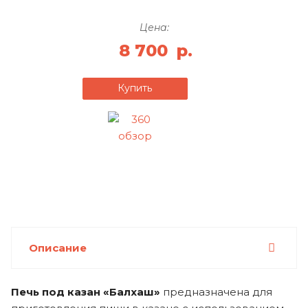
Цена:
8 700
р.
Купить
Описание
Печь под казан «Балхаш»
предназначена для