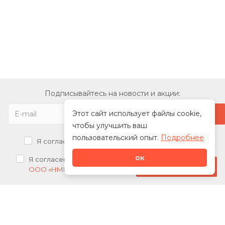
Подписывайтесь на новости и акции:
Этот сайт использует файлы cookie,
чтобы улучшить ваш
пользовательский опыт.
Подробнее
Я согласен на
обработку персональных данных
ок
Я согласен на
получение рекламных рассылок от
Стать дилером
ООО «НМК»