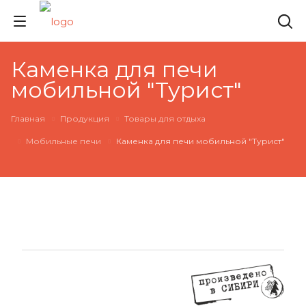
Каменка для печи
мобильной "Турист"
Главная
Продукция
Товары для отдыха
Мобильные печи
Каменка для печи мобильной "Турист"
РЕКОМЕНДУЕМ