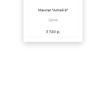
Мангал "Алтай 6"
Цена
3 720 р.