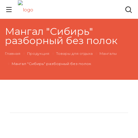
Мангал "Сибирь"
разборный без полок
Главная
Продукция
Товары для отдыха
Мангалы
Мангал "Сибирь" разборный без полок