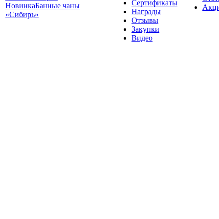
Сертификаты
Новинка
Банные чаны
Акц
Награды
«Сибирь»
Отзывы
Закупки
Видео