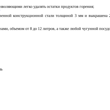
озволяющими легко удалять остатки продуктов горения;
и
венной конструкционной стали толщиной 3 мм и выкрашена 2
анами, объемом от 8 до 12 литров, а также любой чугунной посуд
ль