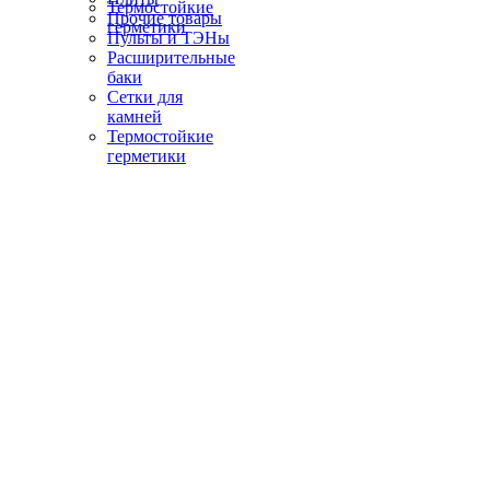
Термостойкие
Прочие товары
герметики
Пульты и ТЭНы
Расширительные
баки
Сетки для
камней
Термостойкие
герметики