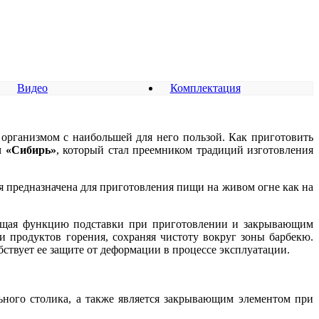
Видео
Комплектация
 организмом с наибольшей для него пользой. Как приготовить
л «Сибирь»
, который стал преемником традиций изготовления
я предназначена для приготовления пищи на живом огне как на
ющая функцию подставки при приготовлении и закрывающим
и продуктов горения, сохраняя чистоту вокруг зоны барбекю.
ствует ее защите от деформации в процессе эксплуатации.
ьного столика, а также является закрывающим элементом при