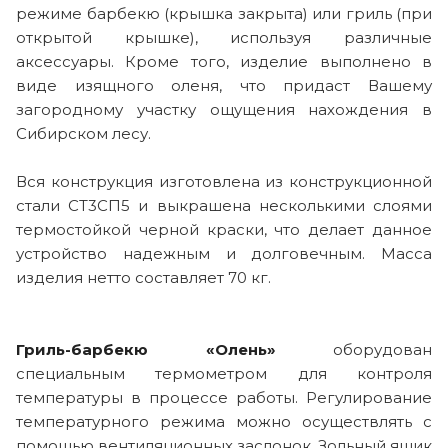
режиме барбекю (крышка закрыта) или гриль (при
открытой крышке), используя различные
аксессуары. Кроме того, изделие выполнено в
виде изящного оленя, что придаст Вашему
загородному участку ощущения нахождения в
Сибирском лесу.
Вся конструкция изготовлена из конструкционной
стали СТ3СП5 и выкрашена несколькими слоями
термостойкой черной краски, что делает данное
устройство надежным и долговечным. Масса
изделия нетто составляет 70 кг.
Гриль-барбекю «Олень»
оборудован
специальным термометром для контроля
температуры в процессе работы. Регулирование
температурного режима можно осуществлять с
помощью вентиляционных заслонок. Зольный ящик