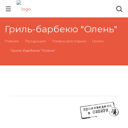
Гриль-барбекю "Олень"
Главная
Продукция
Товары для отдыха
Грили
Гриль-барбекю "Олень"
РЕКОМЕНДУЕМ