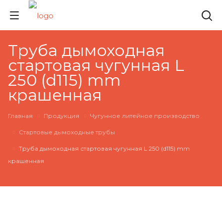
Труба дымоходная
стартовая чугунная L
250 (d115) mm
крашенная
Главная
Продукция
Чугунное литейное производство
Стартовые дымоходные трубы
Труба дымоходная стартовая чугунная L 250 (d115) mm
крашенная