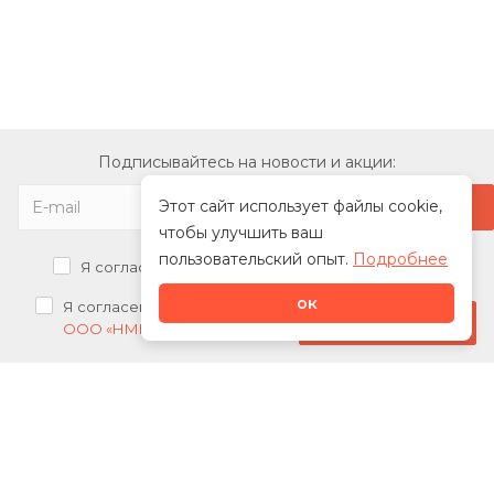
Подписывайтесь на новости и акции:
Этот сайт использует файлы cookie,
чтобы улучшить ваш
пользовательский опыт.
Подробнее
Я согласен на
обработку персональных данных
ок
Я согласен на
получение рекламных рассылок от
Стать дилером
ООО «НМК»