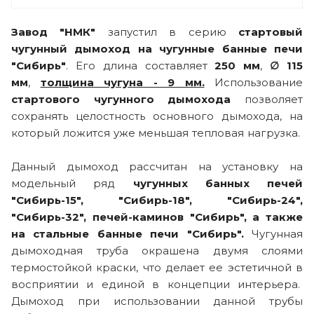
Завод "НМК"
запустил в серию
стартовый
чугунный дымоход на чугунные банные печи
"Сибирь"
. Его длина составляет
25
0 мм
,
∅ 115
мм
,
толщина чугуна - 9 мм.
Использование
стартового чугунного дымохода
позволяет
сохранять целостность основного дымохода, на
который ложится уже меньшая тепловая нагрузка.
Данный дымоход рассчитан на установку на
модельный ряд
чугунных банных печей
"Сибирь-15", "Сибирь-18", "Сибирь-24",
"Сибирь-32", печей-каминов "Сибирь", а также
на стальные банные печи "Сибирь".
Чугунная
дымоходная труба окрашена двумя слоями
термостойкой краски, что делает ее эстетичной в
восприятии и единой в концепции интерьера.
Дымоход при использовании данной трубы