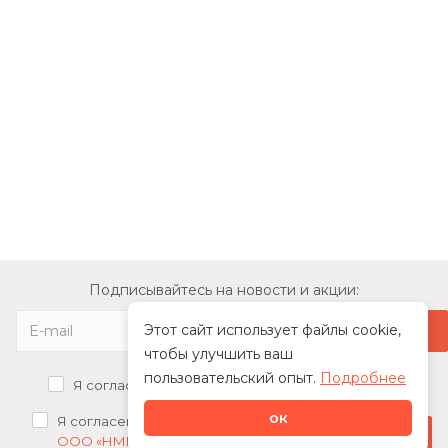
Подписывайтесь на новости и акции:
Этот сайт использует файлы cookie,
чтобы улучшить ваш
пользовательский опыт.
Подробнее
Я согласен на
обработку персональных данных
ок
Я согласен на
получение рекламных рассылок от
Стать дилером
ООО «НМК»