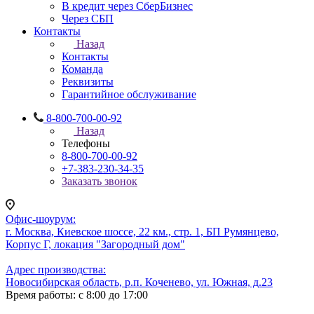
В кредит через СберБизнес
Через СБП
Контакты
Назад
Контакты
Команда
Реквизиты
Гарантийное обслуживание
8-800-700-00-92
Назад
Телефоны
8-800-700-00-92
+7-383-230-34-35
Заказать звонок
Офис-шоурум:
г. Москва, Киевское шоссе, 22 км., стр. 1, БП Румянцево,
Корпус Г, локация "Загородный дом"
Адрес производства:
Новосибирская область, р.п. Коченево, ул. Южная, д.23
Время работы: с 8:00 до 17:00