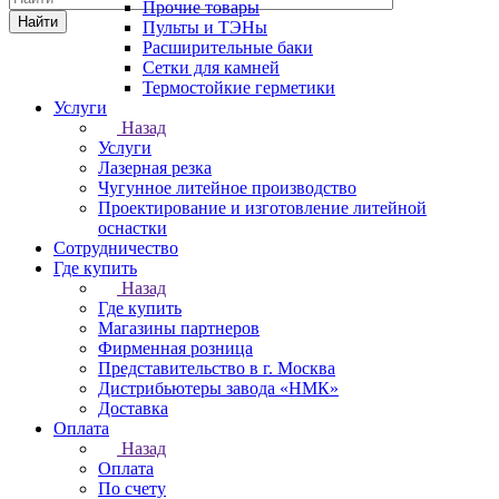
Прочие товары
Найти
Пульты и ТЭНы
Расширительные баки
Сетки для камней
Термостойкие герметики
Услуги
Назад
Услуги
Лазерная резка
Чугунное литейное производство
Проектирование и изготовление литейной
оснастки
Сотрудничество
Где купить
Назад
Где купить
Магазины партнеров
Фирменная розница
Представительство в г. Москва
Дистрибьютеры завода «НМК»
Доставка
Оплата
Назад
Оплата
По счету