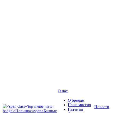
О нас
О бренде
Наша миссия
Новости
Патенты