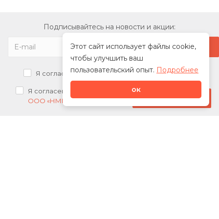
Подписывайтесь на новости и акции:
Этот сайт использует файлы cookie,
чтобы улучшить ваш
пользовательский опыт.
Подробнее
Я согласен на
обработку персональных данных
ок
Я согласен на
получение рекламных рассылок от
Стать дилером
ООО «НМК»
О нас
Каталог