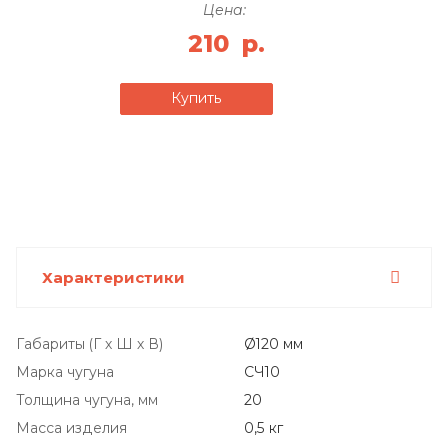
Цена:
210
р.
Купить
Характеристики
Габариты (Г х Ш х В)
Ø120 мм
Марка чугуна
СЧ10
Толщина чугуна, мм
20
Масса изделия
0,5 кг