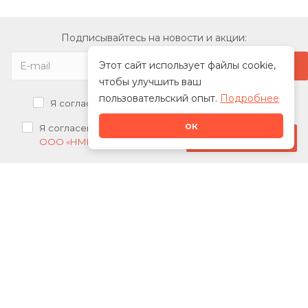
Подписывайтесь на новости и акции:
Этот сайт использует файлы cookie,
чтобы улучшить ваш
пользовательский опыт.
Подробнее
Я согласен на
обработку персональных данных
ок
Я согласен на
получение рекламных рассылок от
Стать дилером
ООО «НМК»
О нас
Каталог