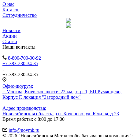
О нас
Каталог
Сотрудничество
Новости
Акции
Статьи
Наши контакты
8-800-700-00-92
+7-383-230-34-35
+7-383-230-34-35
Офис-шоурум:
г. Москва, Киевское шоссе, 22 км., стр. 1, БП Румянцево,
Корпус Г, локация "Загородный дом"
Адрес производства:
Новосибирская область, р.п. Коченево, ул. Южная, д.23
Время работы: с 8:00 до 17:00
info@novmk.ru
© 2026 "Новосибирская Металлообрабатывающая компания":