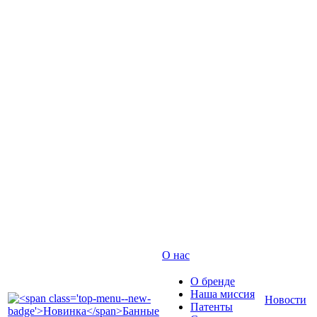
О нас
О бренде
Наша миссия
Новости
Патенты