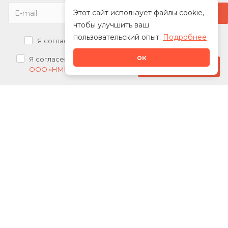
Этот сайт использует файлы cookie,
чтобы улучшить ваш
пользовательский опыт.
Подробнее
Я согласен на
обработку персональных данных
ок
Я согласен на
получение рекламных рассылок от
Стать дилером
ООО «НМК»
О нас
Каталог
Сотрудничество