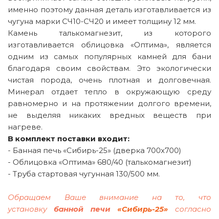
именно поэтому данная деталь изготавливается из
чугуна марки СЧ10-СЧ20 и имеет толщину 12 мм.
Камень талькомагнезит, из которого
изготавливается облицовка «Оптима», является
одним из самых популярных камней для бани
благодаря своим свойствам. Это экологически
чистая порода, очень плотная и долговечная.
Минерал отдает тепло в окружающую среду
равномерно и на протяжении долгого времени,
не выделяя никаких вредных веществ при
нагреве.
В комплект поставки входит:
- Банная печь «Сибирь-25» (дверка 700х700)
- Облицовка «Оптима» 680/40 (талькомагнезит)
- Труба стартовая чугунная 130/500 мм.
Обращаем Ваше внимание на то, что
установку
банной печи
«Сибирь-25»
согласно