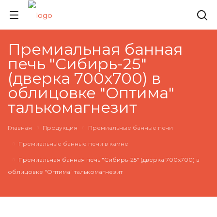
Премиальная банная
печь "Сибирь-25"
(дверка 700х700) в
облицовке "Оптима"
талькомагнезит
Главная
Продукция
Премиальные банные печи
Премиальные банные печи в камне
Премиальная банная печь "Сибирь-25" (дверка 700х700) в
облицовке "Оптима" талькомагнезит