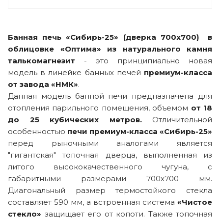
Банная печь «Сибирь-25»
(дверка 700х700)
в
облицовке «Оптима» из натурального камня
талькомагнезит
- это принципиально новая
модель в линейке банных печей
премиум-класса
от завода
«НМК»
.
Данная модель банной печи предназначена для
отопления парильного помещения, объемом
от 18
до 25
кубических метров.
Отличительной
особенностью
печи премиум-класса
«Сибирь-25»
перед рыночными аналогами является
"гигантская" топочная дверца, выполненная из
литого высококачественного чугуна, с
габаритными размерами 700х700 мм.
Диагональный размер термостойкого стекла
составляет 590 мм, а встроенная система
«Чистое
стекло»
защищает его от копоти. Также топочная