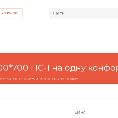
ть звонок
0*700 ПС-1 на одну конфо
еталлическая 400*700 ПС-1 на одну конфорку
Цена: