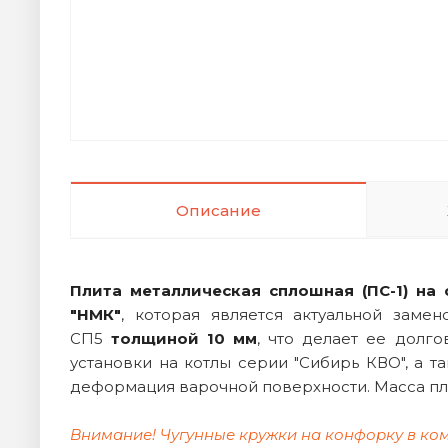
Описание
Плита металлическая сплошная (ПС-1) на
"НМК"
, которая является актуальной замен
СП5
толщиной 10 мм
, что делает ее долг
установки на котлы серии "Сибирь КВО", а 
деформация варочной поверхности. Масса плит
Внимание! Чугунные кружки на конфорку в ком