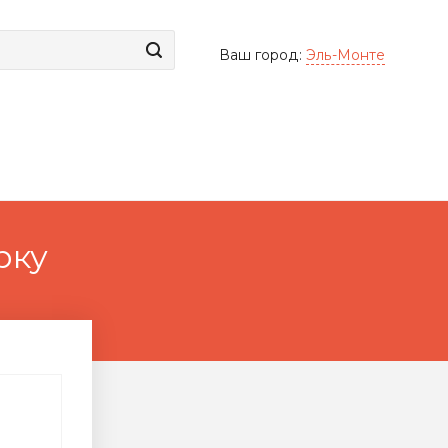
Ваш город:
Эль-Монте
рку