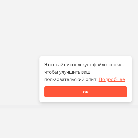
Этот сайт использует файлы cookie,
чтобы улучшить ваш
Стать дилером
пользовательский опыт.
Подробнее
ок