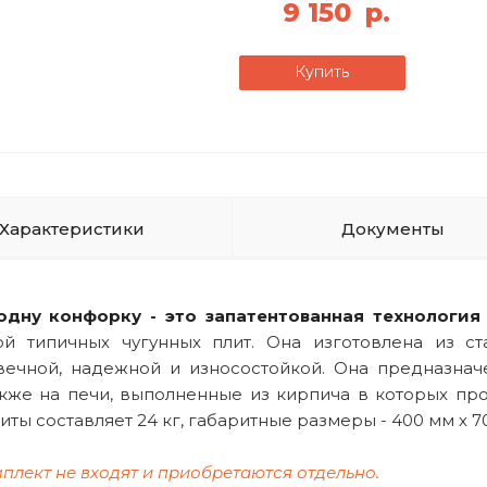
9 150
р.
Купить
Характеристики
Документы
 одну конфорку
- это запатентованная технология
ой типичных чугунных плит. Она изготовлена из ст
овечной, надежной и износостойкой. Она предназнач
также на печи, выполненные из кирпича в которых пр
ы составляет 24 кг, габаритные размеры - 400 мм х 7
плект не входят и приобретаются отдельно.