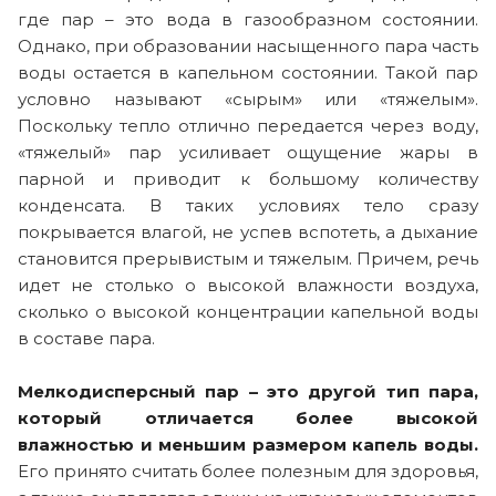
где пар – это вода в газообразном состоянии.
Однако, при образовании насыщенного пара часть
воды остается в капельном состоянии. Такой пар
условно называют «сырым» или «тяжелым».
Поскольку тепло отлично передается через воду,
«тяжелый» пар усиливает ощущение жары в
парной и приводит к большому количеству
конденсата. В таких условиях тело сразу
покрывается влагой, не успев вспотеть, а дыхание
становится прерывистым и тяжелым. Причем, речь
идет не столько о высокой влажности воздуха,
сколько о высокой концентрации капельной воды
в составе пара.
Мелкодисперсный пар – это другой тип пара,
который отличается более высокой
влажностью и меньшим размером капель воды.
Его принято считать более полезным для здоровья,