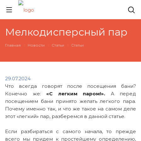
Мелкодисперсный пар
Главная
Новости
Статьи
Статьи
29.07.2024
Что всегда говорят после посещения бани?
Конечно же:
«С легким паром!».
А перед
посещением бани принято желать легкого пара.
Почему именно так, и что же такое на самом деле
этот «легкий» пар, разберемся в данной статье.
Если разбираться с самого начала, то прежде
всего мы придем к простейшему определению,