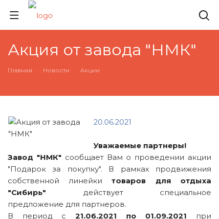
Акция от завода "НМК"
Главная
Новости
Акции
20.06.2021
Уважаемые партнеры!
Завод "НМК"
сообщает Вам о проведении акции
"Подарок за покупку". В рамках продвижения
собственной линейки
товаров для отдыха
"Сибирь"
действует специальное
предложение для партнеров.
В период с
21.06.2021 по 01.09.2021
при