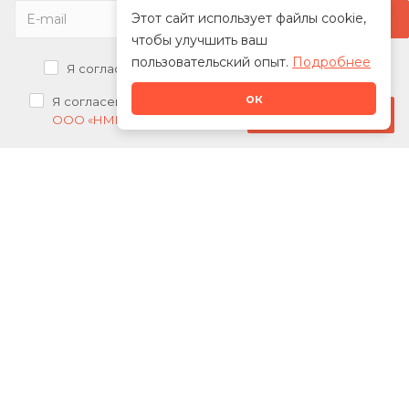
Этот сайт использует файлы cookie,
чтобы улучшить ваш
пользовательский опыт.
Подробнее
Я согласен на
обработку персональных данных
ок
Я согласен на
получение рекламных рассылок от
Стать дилером
ООО «НМК»
О нас
Каталог
Сотрудничество