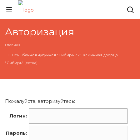
Авторизация
Главная
Печь банная чугунная "Сибирь-32". Каминная дверца
"Сибирь" (сетка)
Пожалуйста, авторизуйтесь:
Логин:
Пароль: