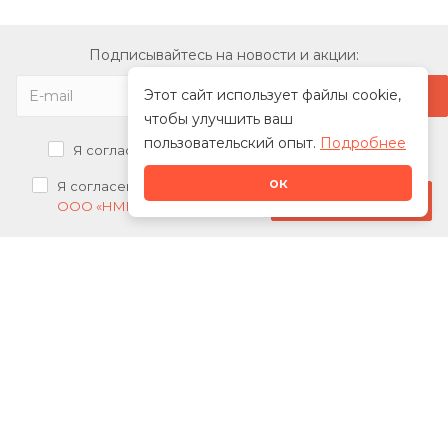
Подписывайтесь на новости и акции:
Этот сайт использует файлы cookie,
чтобы улучшить ваш
пользовательский опыт.
Подробнее
Я согласен на
обработку персональных данных
ок
Я согласен на
получение рекламных рассылок от
Стать дилером
ООО «НМК»
О нас
Каталог