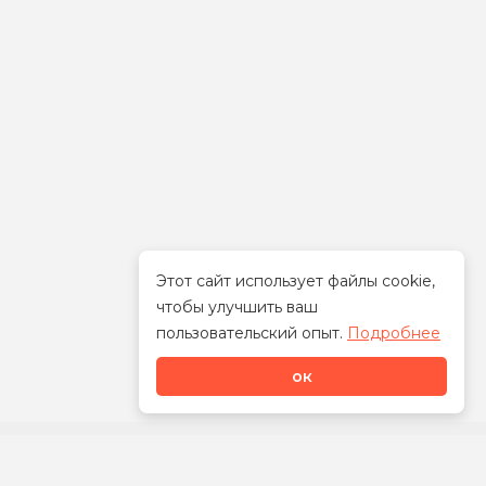
Этот сайт использует файлы cookie,
чтобы улучшить ваш
Стать дилером
пользовательский опыт.
Подробнее
ок