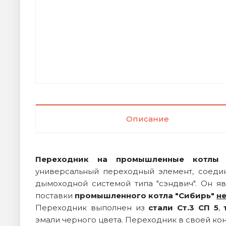
Описание
Переходник на промышленные котлы 
универсальный переходный элемент, соеди
дымоходной системой типа "сэндвич". Он я
поставки
промышленного котла "Сибирь"
не
Переходник выполнен из
стали Ст.3 СП 5
,
эмали черного цвета. Переходник в своей ко