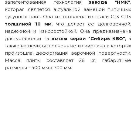
запатентованная технология
завода "НМК"
,
которая является актуальной заменой типичных
чугунных плит. Она изготовлена из стали Ст3 СП5
толщиной 10 мм
, что делает ее долговечной,
надежной и износостойкой. Она предназначена
для установки на
котлы серии "Сибирь КВО"
, а
также на печи, выполненные из кирпича в которых
произошла деформация варочной поверхности.
Масса плиты составляет 26 кг, габаритные
размеры - 400 мм х 700 мм.