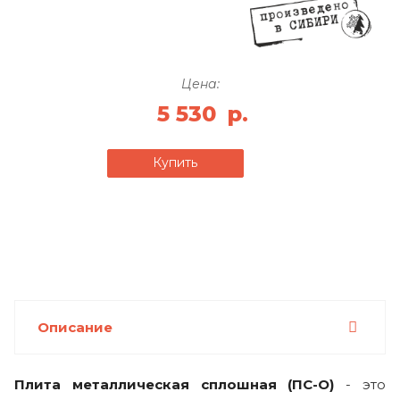
Цена:
5 530
р.
Купить
Описание
Плита металлическая сплошная (ПС-О)
- это