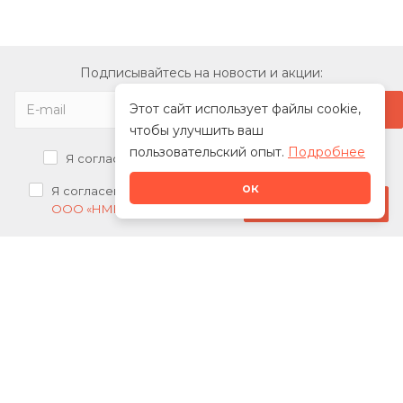
Подписывайтесь на новости и акции:
Этот сайт использует файлы cookie,
чтобы улучшить ваш
пользовательский опыт.
Подробнее
Я согласен на
обработку персональных данных
ок
Я согласен на
получение рекламных рассылок от
Стать дилером
ООО «НМК»
О нас
Каталог