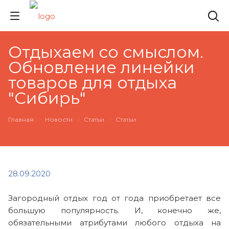
Отдыхаем со смыслом.
Обновление линейки
товаров для отдыха
"Сибирь"
Главная
Новости
Статьи
Статьи
28.09.2020
Загородный отдых год от года приобретает все
большую популярность. И, конечно же,
обязательными атрибутами любого отдыха на