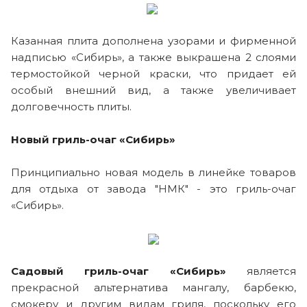
Казанная плита дополнена узорами и фирменной
надписью «Сибирь», а также выкрашена 2 слоями
термостойкой черной краски, что придает ей
особый внешний вид, а также увеличивает
долговечность плиты.
Новый гриль-очаг «Сибирь»
Принципиально новая модель в линейке товаров
для отдыха от завода "НМК" - это гриль-очаг
«Сибирь».
Садовый гриль-очаг «Сибирь»
является
прекрасной альтернатива мангалу, барбекю,
смокеру и другим видам гриля, поскольку его