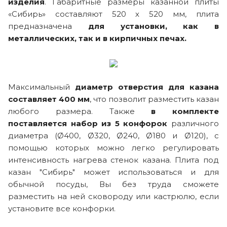
изделия
. Габаритные размеры казанной плиты
«Сибирь» составляют 520 х 520 мм, плита
предназначена
для установки, как в
металлических, так и в кирпичных печах.
Максимальный
диаметр отверстия для казана
составляет 400 мм
, что позволит разместить казан
любого размера. Также
в комплекте
поставляется набор из 5 конфорок
различного
диаметра (Ø400, Ø320, Ø240, Ø180 и Ø120), с
помощью которых можно легко регулировать
интенсивность нагрева стенок казана. Плита под
казан "Сибирь" может использоваться и для
обычной посуды, Вы без труда сможете
разместить на ней сковороду или кастрюлю, если
установите все конфорки.