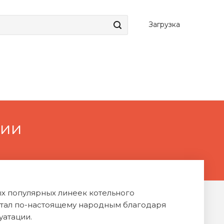
Загрузка
ции
ых популярных линеек котельного
стал по-настоящему народным благодаря
уатации.