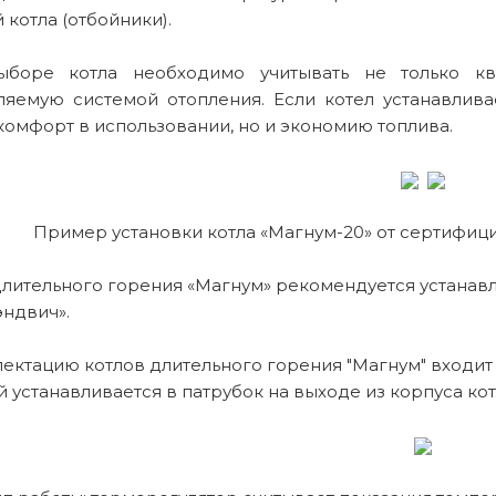
 котла (отбойники).
боре котла необходимо учитывать не только кв
ляемую системой отопления. Если котел устанавлива
комфорт в использовании, но и экономию топлива.
Пример установки котла «Магнум-20» от сертифи
длительного горения «Магнум» рекомендуется устанав
эндвич».
ектацию котлов длительного горения "Магнум" входит
 устанавливается в патрубок на выходе из корпуса кот