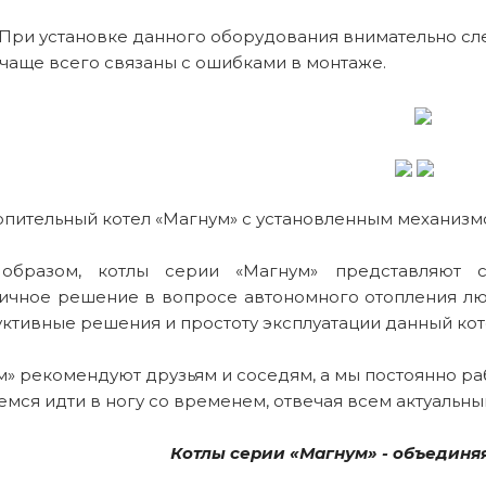
 При установке данного оборудования внимательно сле
 чаще всего связаны с ошибками в монтаже.
опительный котел «Магнум» с установленным механизм
образом, котлы серии «Магнум» представляют с
ичное решение в вопросе автономного отопления люб
уктивные решения и простоту эксплуатации данный кот
м» рекомендуют друзьям и соседям, а мы постоянно р
емся идти в ногу со временем, отвечая всем актуальн
Котлы серии «Магнум» - объединя