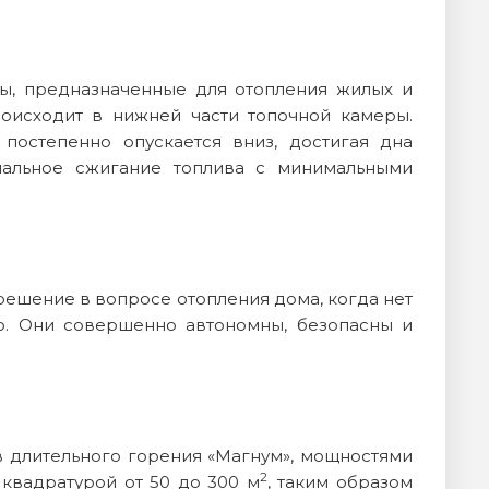
ры, предназначенные для отопления жилых и
оисходит в нижней части топочной камеры.
 постепенно опускается вниз, достигая дна
мальное сжигание топлива с минимальными
решение в вопросе отопления дома, когда нет
ю. Они совершенно автономны, безопасны и
 длительного горения «Магнум», мощностями
2
 квадратурой от 50 до 300 м
, таким образом