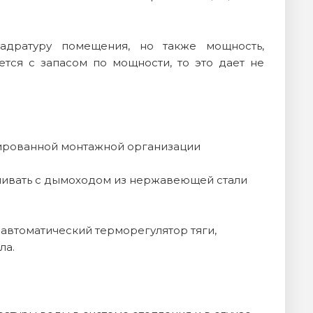
адратуру помещения, но также мощность,
ется с запасом по мощности, то это дает не
цированной монтажной организации
ливать с дымоходом из нержавеющей стали
 автоматический терморегулятор тяги,
ла.