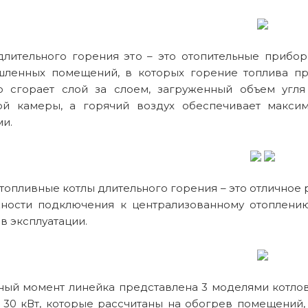
длительного горения это – это отопительные прибо
ленных помещений, в которых горение топлива пр
о сгорает слой за слоем, загруженный объем угля
ой камеры, а горячий воздух обеспечивает макси
ми.
топливные котлы длительного горения – это отличное 
ности подключения к централизованному отоплени
в эксплуатации.
ный момент линейка представлена 3 моделями котлов
 и 30 кВт, которые рассчитаны на обогрев помещений,