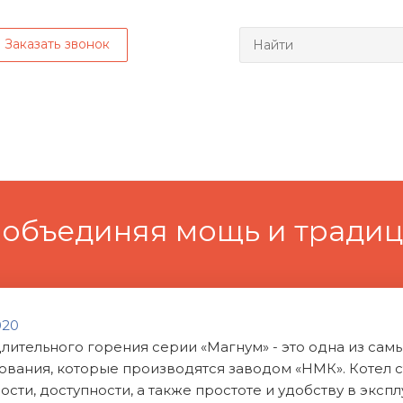
Заказать звонок
- объединяя мощь и тради
020
лительного горения серии «Магнум» - это одна из сам
ования, которые производятся заводом «НМК». Котел 
сти, доступности, а также простоте и удобству в экспл