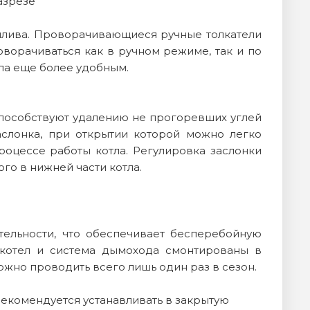
азрезе
плива. Проворачивающиеся ручные толкатели
ворачиваться как в ручном режиме, так и по
тла еще более удобным.
 способствуют удалению не прогоревших углей
аслонка, при открытии которой можно легко
роцессе работы котла. Регулировка заслонки
о в нижней части котла.
тельности, что обеспечивает бесперебойную
и котел и система дымохода смонтированы в
ожно проводить всего лишь один раз в сезон.
 рекомендуется устанавливать в закрытую