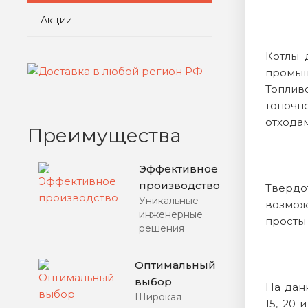
Акции
Котлы 
промыш
Топлив
топочн
отхода
Преимущества
Эффективное
производство
Твердо
Уникальные
возмож
инженерные
просты 
решения
Оптимальный
выбор
На дан
Широкая
15, 20