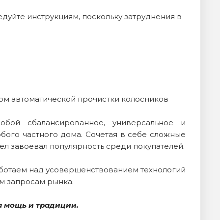
дуйте инструкциям, поскольку затруднения в
ом автоматической прочистки колосников
обой сбалансированное, универсальное и
ого частного дома. Сочетая в себе сложные
ел завоевал популярность среди покупателей.
аботаем над усовершенствованием технологий
ым запросам рынка.
я мощь и традиции.