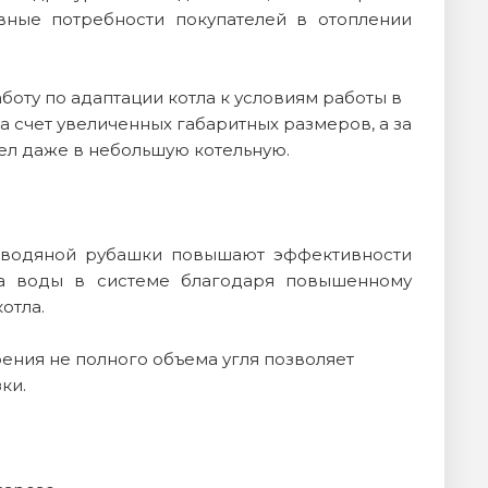
ные потребности покупателей в отоплении
оту по адаптации котла к условиям работы в
 счет увеличенных габаритных размеров, а за
тел даже в небольшую котельную.
 водяной рубашки повышают эффективности
ева воды в системе благодаря повышенному
отла.
ения не полного объема угля позволяет
ки.